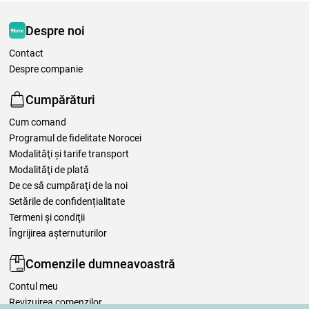
Despre noi
Contact
Despre companie
Cumpărături
Cum comand
Programul de fidelitate Norocei
Modalităţi şi tarife transport
Modalităţi de plată
De ce să cumpăraţi de la noi
Setările de confidențialitate
Termeni şi condiţii
Îngrijirea așternuturilor
Comenzile dumneavoastră
Contul meu
Revizuirea comenzilor