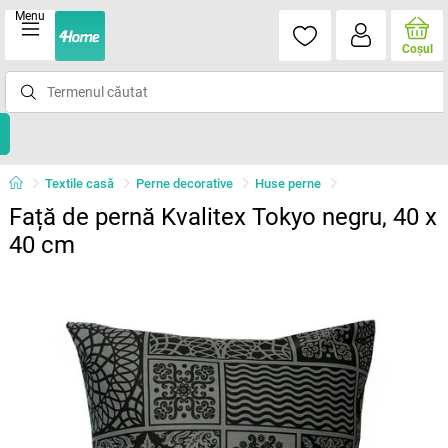
Menu
Coşul
Textile casă
Perne decorative
Huse perne
Față de pernă Kvalitex Tokyo negru, 40 x
40 cm