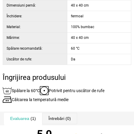
Dimensiuni pernă:
40 x 40 cm
Închidere:
fermoal
Material:
100% bumbac
Mărime:
40 x 40 cm
Spălare recomandată:
60 °C
Uscător de rufe:
Da
Îngrijirea produsului
Spălare la 60°C
Potrivit pentru uscător de rufe
Călcarea la temperatură medie
Evaluarea
(1)
Întrebări
(0)