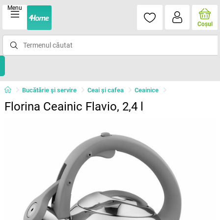
Menu
Coşul
Bucătărie și servire
Ceai şi cafea
Ceainice
Florina Ceainic Flavio, 2,4 l