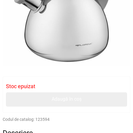
Stoc epuizat
Adaugă în coș
Codul de catalog:
123594