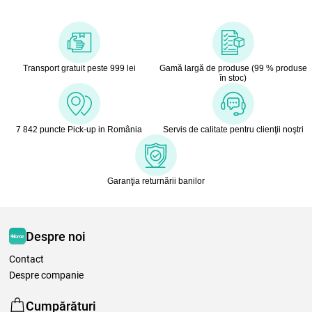
Transport gratuit peste 999 lei
Gamă largă de produse (99 % produse
în stoc)
7 842 puncte Pick-up in România
Servis de calitate pentru clienţii noştri
Garanţia returnării banilor
Despre noi
Contact
Despre companie
Cumpărături