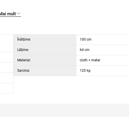
Mai mult
Înălţime:
100 cm
Lăţime:
64 cm
Material:
cloth + metal
Sarcina:
120 kg