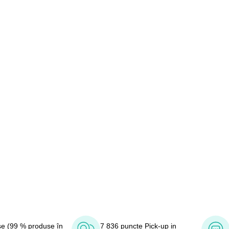
e (99 % produse în
7 836 puncte Pick-up in