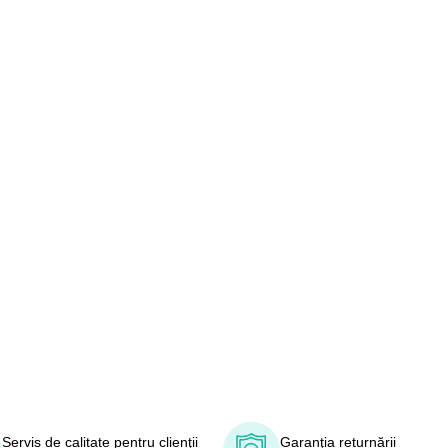
Servis de calitate pentru clienţii
Garanţia returnării