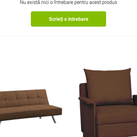
Nu există nici o întrebare pentru acest produs
Scrieți o întrebare