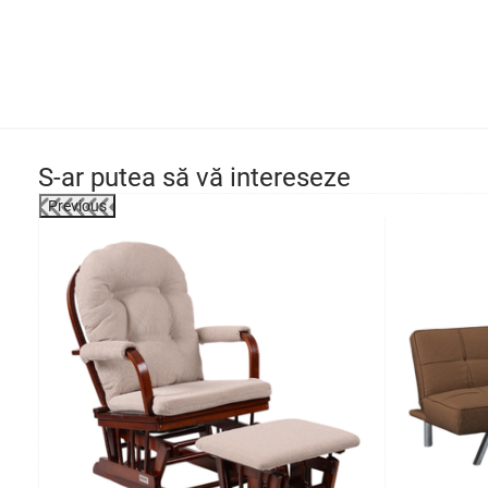
S-ar putea să vă intereseze
Previous
-7%