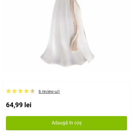
6 review-uri
64,99 lei
Adaugă în coș