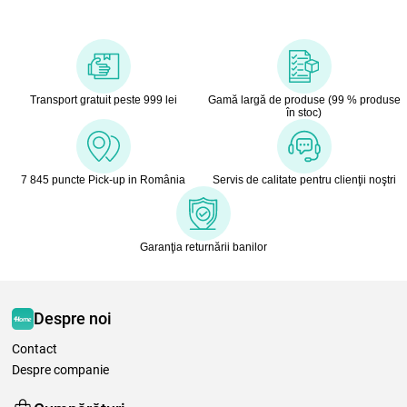
Transport gratuit peste 999 lei
Gamă largă de produse (99 % produse
în stoc)
7 845 puncte Pick-up in România
Servis de calitate pentru clienţii noştri
Garanţia returnării banilor
Despre noi
Contact
Despre companie