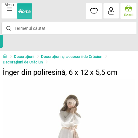
Menu
Coşul
Decorațiuni
Decorațiuni și accesorii de Crăciun
Decoraţiuni de Crăciun
Înger din poliresină, 6 x 12 x 5,5 cm