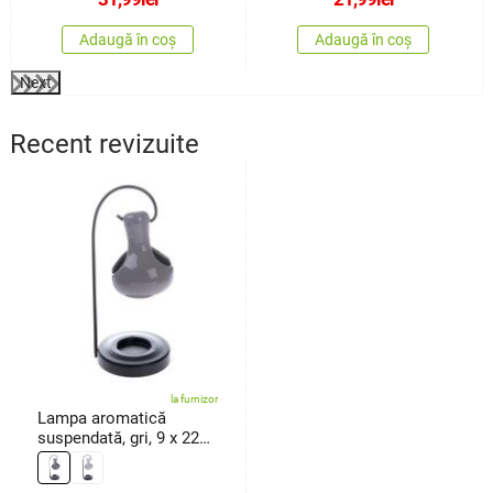
Adaugă în coș
Adaugă în coș
Next
Recent revizuite
la furnizor
Lampa aromatică
suspendată, gri, 9 x 22
cm