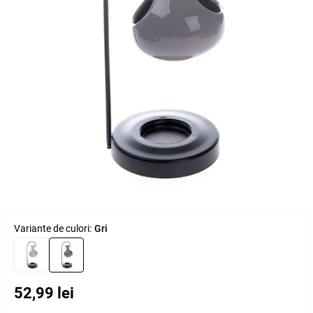
Variante de culori:
Gri
52,99 lei