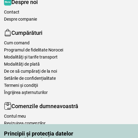
Despre noi
Contact
Despre companie
Cumpărături
Cum comand
Programul de fidelitate Norocei
Modalităţi şi tarife transport
Modalităţi de plată
De ce să cumpăraţi de la noi
Setările de confidențialitate
Termeni şi condiţii
Îngrijirea așternuturilor
Comenzile dumneavoastră
Contul meu
Revizuirea comenzilor
Reclamaţii
Principii și protecția datelor
Retragere de la contract