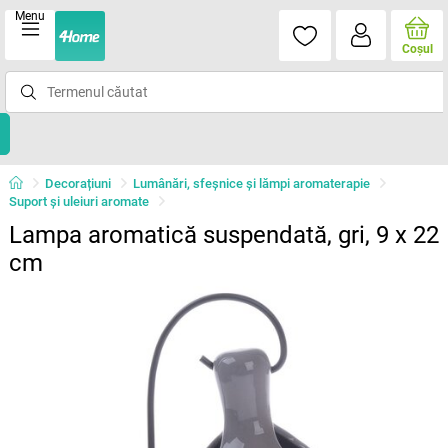
Menu
Coşul
Decorațiuni
Lumânări, sfeşnice şi lămpi aromaterapie
Suport şi uleiuri aromate
Lampa aromatică suspendată, gri, 9 x 22
cm