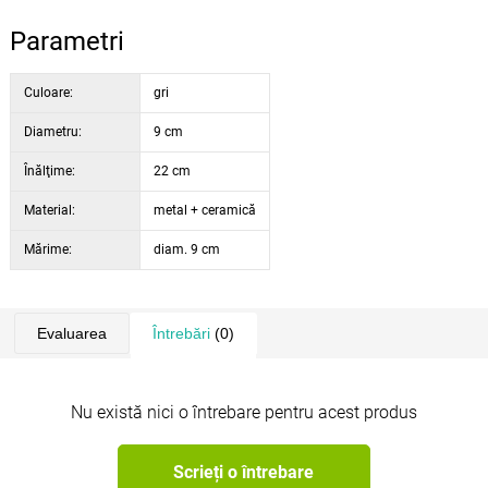
Parametri
Culoare:
gri
Diametru:
9 cm
Înălţime:
22 cm
Material:
metal + ceramică
Mărime:
diam. 9 cm
Evaluarea
Întrebări
(0)
Nu există nici o întrebare pentru acest produs
Scrieți o întrebare