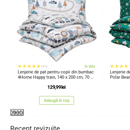
oc
în stoc
141x
Lenjerie de pat pentru copii din bumbac
Lenjerie 
4Home Happy train, 140 x 200 cm, 70 x
Polar Bear
90 cm
129,99
lei
Adaugă în coș
Next
Recent revizuite