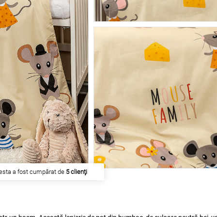
esta a fost cumpărat de
5 clienţi