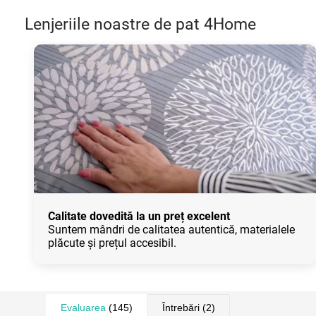
Lenjeriile noastre de pat 4Home
Calitate dovedită la un preț excelent
Suntem mândri de calitatea autentică, materialele
plăcute și prețul accesibil.
Evaluarea
(145)
Întrebări
(2)