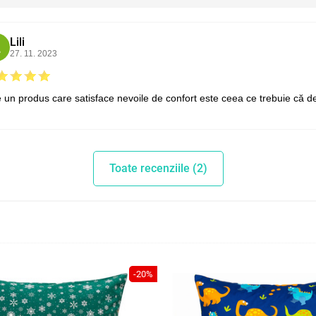
Lili
L
27. 11. 2023
 un produs care satisface nevoile de confort este ceea ce trebuie că de
Toate recenziile (2)
-20%