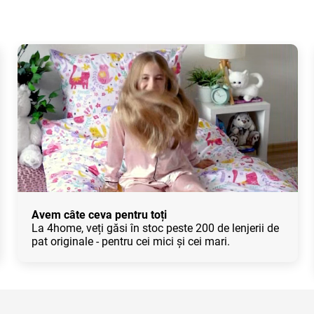
Avem câte ceva pentru toți
La 4home, veți găsi în stoc peste 200 de lenjerii de
pat originale - pentru cei mici și cei mari.