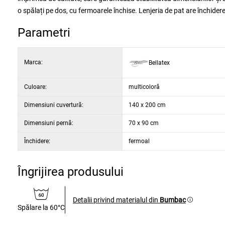
o spălați pe dos, cu fermoarele închise. Lenjeria de pat are închider
Parametri
Marca:
Bellatex
Culoare:
multicoloră
Dimensiuni cuvertură:
140 x 200 cm
Dimensiuni pernă:
70 x 90 cm
Închidere:
fermoal
Îngrijirea produsului
Detalii privind materialul din
Bumbac
Spălare la 60°C