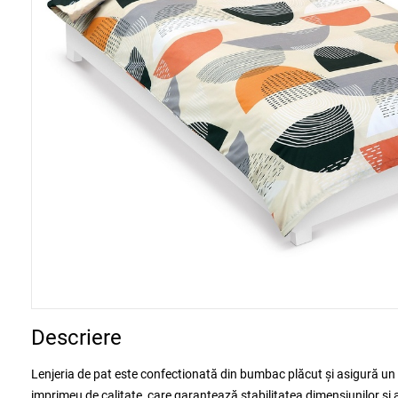
Descriere
Lenjeria de pat este confectionată din bumbac plăcut și asigură un
imprimeu de calitate, care garantează stabilitatea dimensiunilor și 