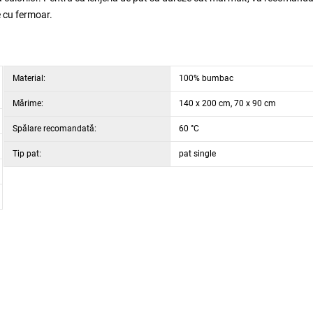
e cu fermoar.
Material:
100% bumbac
Mărime:
140 x 200 cm, 70 x 90 cm
Spălare recomandată:
60 °C
Tip pat:
pat single