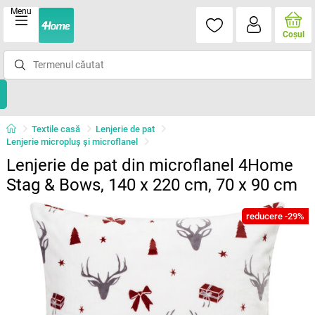
Menu
Coşul
Textile casă
Lenjerie de pat
Lenjerie micropluş şi microflanel
Lenjerie de pat din microflanel 4Home
Stag & Bows, 140 x 220 cm, 70 x 90 cm
reducere -29%