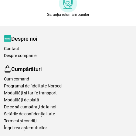
Garanţia returnării banilor
Despre noi
Contact
Despre companie
Cumpărături
Cum comand
Programul de fidelitate Norocei
Modalităţi şi tarife transport
Modalităţi de plată
De ce să cumpăraţi de la noi
Setările de confidențialitate
Termeni şi condiţii
Îngrijirea așternuturilor