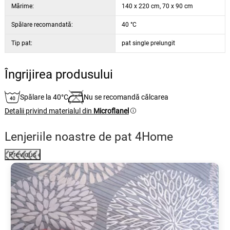
Mărime:
140 x 220 cm, 70 x 90 cm
Spălare recomandată:
40 °C
Tip pat:
pat single prelungit
Îngrijirea produsului
Spălare la 40°C
Nu se recomandă călcarea
Detalii privind materialul din
Microflanel
Lenjeriile noastre de pat 4Home
Previous