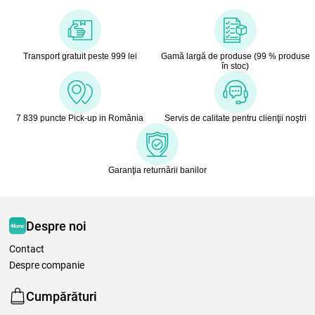
Transport gratuit peste 999 lei
Gamă largă de produse (99 % produse
în stoc)
7 839 puncte Pick-up in România
Servis de calitate pentru clienţii noştri
Garanţia returnării banilor
Despre noi
Contact
Despre companie
Cumpărături