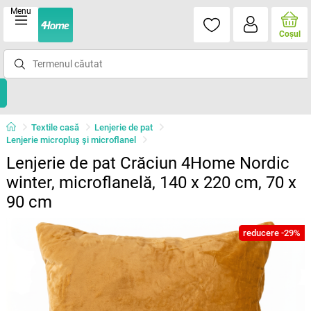
Menu
Coşul
Textile casă
Lenjerie de pat
Lenjerie micropluş şi microflanel
Lenjerie de pat Crăciun 4Home Nordic
winter, microflanelă, 140 x 220 cm, 70 x
90 cm
reducere -29%