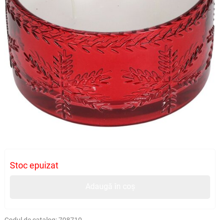
Stoc epuizat
Adaugă în coș