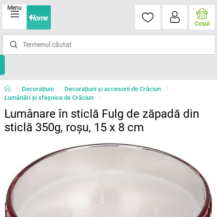
Menu
Coşul
Decorațiuni
Decorațiuni și accesorii de Crăciun
Lumânări şi sfeşnice de Crăciun
Lumânare în sticlă Fulg de zăpadă din
sticlă 350g, roșu, 15 x 8 cm