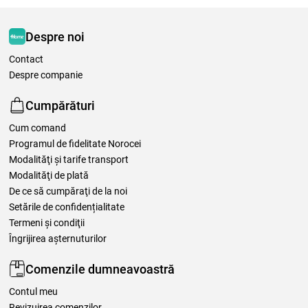
Despre noi
Contact
Despre companie
Cumpărături
Cum comand
Programul de fidelitate Norocei
Modalităţi şi tarife transport
Modalităţi de plată
De ce să cumpăraţi de la noi
Setările de confidențialitate
Termeni şi condiţii
Îngrijirea așternuturilor
Comenzile dumneavoastră
Contul meu
Revizuirea comenzilor