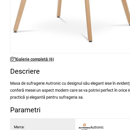
Galerie completă (6)
Descriere
Masa de sufragerie Autronic cu designul său elegant iese în evidență
conferă mesei un aspect modern care se va potrivi perfect în orice i
practică și elegantă pentru sufrageria sa.
Parametri
Marca:
Autronic