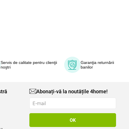
Servis de calitate pentru clienţii
Garanţia returnării
noştri
banilor
tră
Abonați-vă la noutățile 4home!