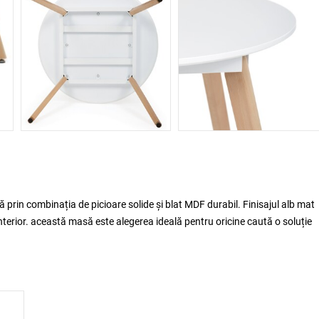
 prin combinația de picioare solide și blat MDF durabil. Finisajul alb mat
nterior. această masă este alegerea ideală pentru oricine caută o soluție