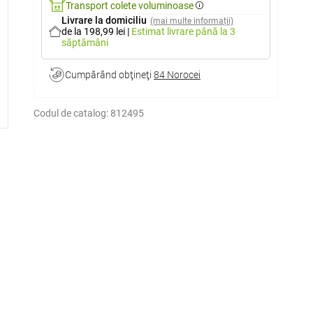
Transport colete voluminoase
Livrare la domiciliu
(mai multe informații)
de la 198,99 lei
|
Estimat livrare
până la 3
săptămâni
Cumpărând obţineţi
84 Norocei
Codul de catalog:
812495