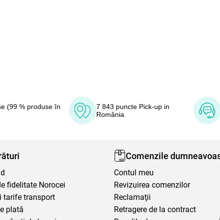
e (99 % produse în
7 843 puncte Pick-up in
România
ături
Comenzile dumneavoas
nd
Contul meu
 fidelitate Norocei
Revizuirea comenzilor
i tarife transport
Reclamaţii
e plată
Retragere de la contract