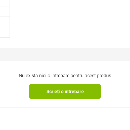
Nu există nici o întrebare pentru acest produs
Scrieți o întrebare