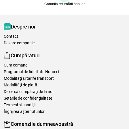
Garanţia returnării banilor
Despre noi
Contact
Despre companie
Cumpărături
Cum comand
Programul de fidelitate Norocei
Modalităţi şi tarife transport
Modalităţi de plată
De ce să cumpăraţi de la noi
Setările de confidențialitate
Termeni şi condiţii
Îngrijirea așternuturilor
Comenzile dumneavoastră