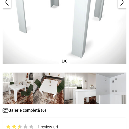
1/6
Galerie completă (6)
1 review-uri