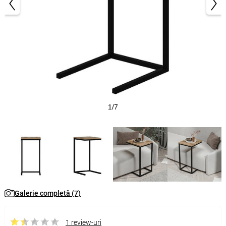
1/7
Galerie completă (7)
1 review-uri