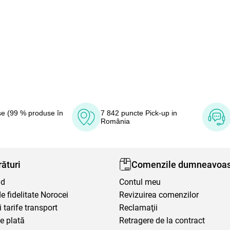
e (99 % produse în
7 842 puncte Pick-up in
România
ături
Comenzile dumneavoas
nd
Contul meu
 fidelitate Norocei
Revizuirea comenzilor
i tarife transport
Reclamaţii
e plată
Retragere de la contract