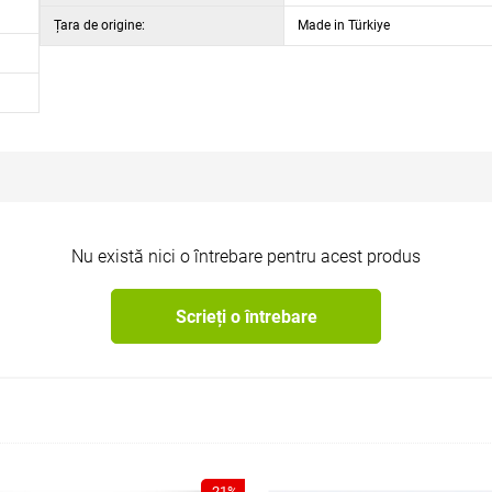
Țara de origine:
Made in Türkiye
Nu există nici o întrebare pentru acest produs
Scrieți o întrebare
-21%