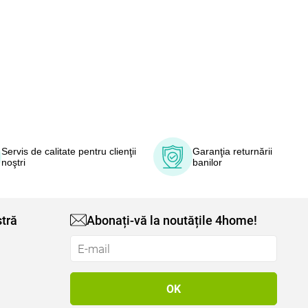
Servis de calitate pentru clienţii
Garanţia returnării
noştri
banilor
tră
Abonați-vă la noutățile 4home!