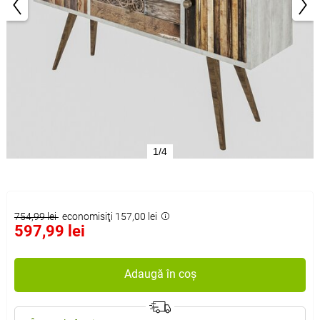
1/4
754,99 lei
economisiţi 157,00 lei
597,99 lei
Adaugă în coș