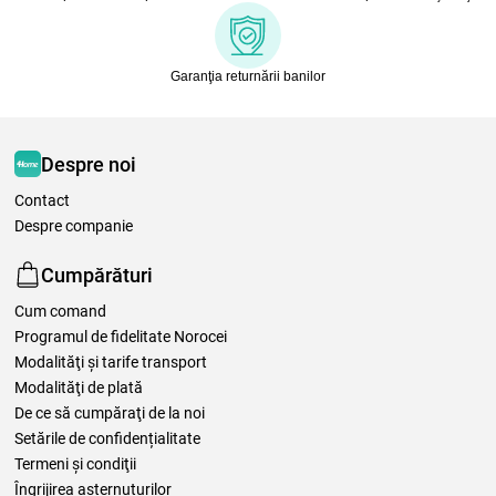
Garanţia returnării banilor
Despre noi
Contact
Despre companie
Cumpărături
Cum comand
Programul de fidelitate Norocei
Modalităţi şi tarife transport
Modalităţi de plată
De ce să cumpăraţi de la noi
Setările de confidențialitate
Termeni şi condiţii
Îngrijirea așternuturilor