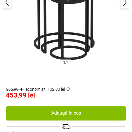
1/4
555,99 lei
economisiţi 102,00 lei
453,99 lei
Adaugă în coș