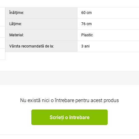
Înălţime:
60 cm
Lăţime:
76 cm
Material:
Plastic
Vârsta recomandată de la:
3 ani
Nu există nici o întrebare pentru acest produs
Scrieți o întrebare