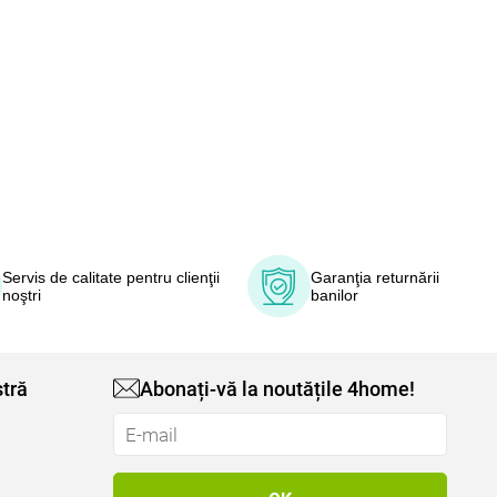
Servis de calitate pentru clienţii
Garanţia returnării
noştri
banilor
tră
Abonați-vă la noutățile 4home!