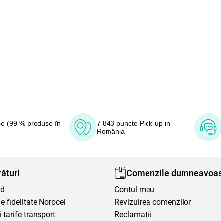
e (99 % produse în
7 843 puncte Pick-up in
România
ături
Comenzile dumneavoas
nd
Contul meu
 fidelitate Norocei
Revizuirea comenzilor
i tarife transport
Reclamaţii