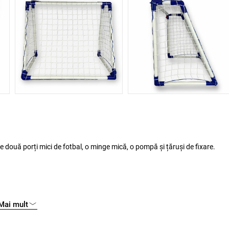
ne două porți mici de fotbal, o minge mică, o pompă și țăruși de fixare.
Mai mult