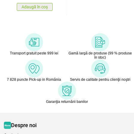
Adaugă în coș
Transport gratuit peste 999 lei
Gamă largă de produse (99 % produse
în stoc)
7 828 puncte Pick-up in România
Servis de calitate pentru clienţii noştri
Garanţia returnării banilor
Despre noi