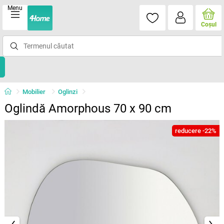
Menu
Coşul
Mobilier
Oglinzi
Oglindă Amorphous 70 x 90 cm
reducere -22%