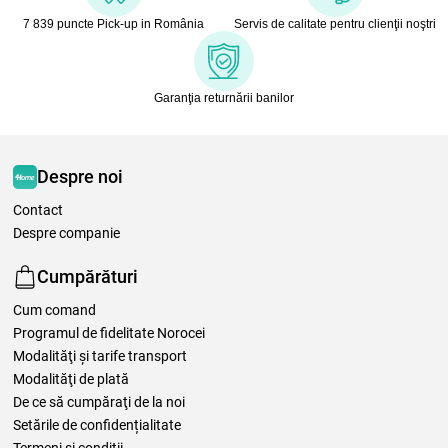
7 839 puncte Pick-up in România
Servis de calitate pentru clienţii noştri
Garanţia returnării banilor
Despre noi
Contact
Despre companie
Cumpărături
Cum comand
Programul de fidelitate Norocei
Modalităţi şi tarife transport
Modalităţi de plată
De ce să cumpăraţi de la noi
Setările de confidențialitate
Termeni şi condiţii