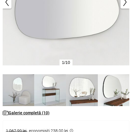
1/10
Galerie completă (10)
1.067,99 lei
economisiţi 238,00 lei