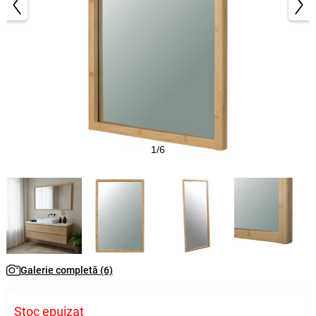
1/6
Galerie completă (6)
Stoc epuizat