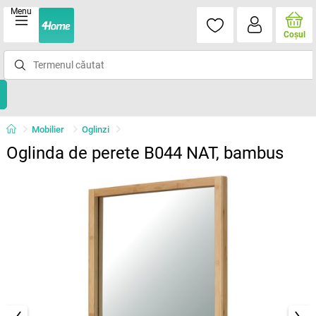
Menu
Coşul
Mobilier
Oglinzi
Oglinda de perete B044 NAT, bambus