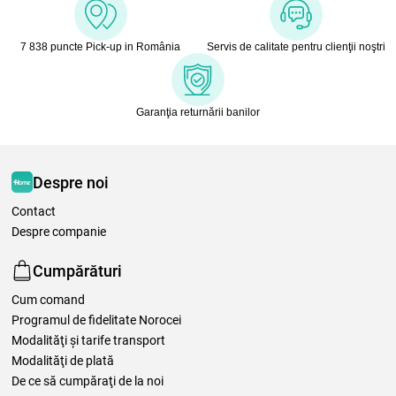
7 838 puncte Pick-up in România
Servis de calitate pentru clienţii noştri
Garanţia returnării banilor
Despre noi
Contact
Despre companie
Cumpărături
Cum comand
Programul de fidelitate Norocei
Modalităţi şi tarife transport
Modalităţi de plată
De ce să cumpăraţi de la noi