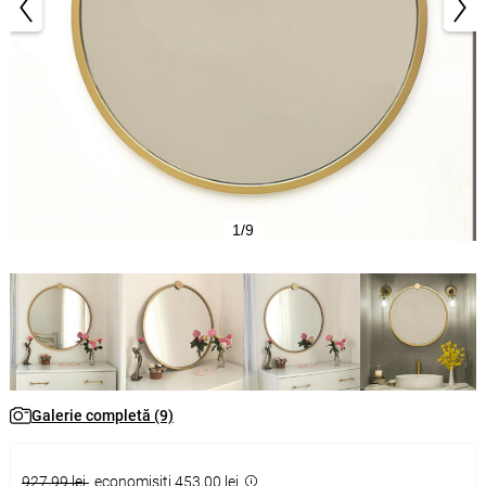
1/9
Galerie completă (9)
927,99 lei
economisiţi 453,00 lei