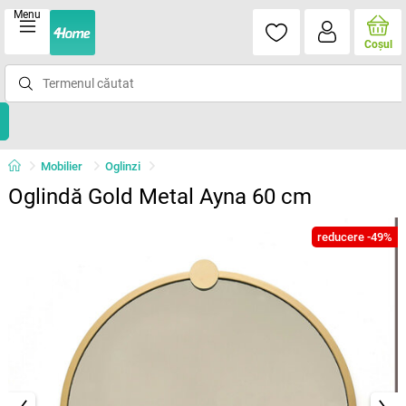
Menu
Coşul
Mobilier
Oglinzi
Oglindă Gold Metal Ayna 60 cm
reducere -49%