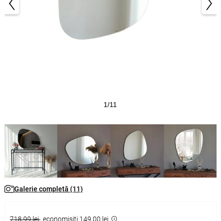
1/11
Galerie completă (11)
718,99 lei
economisiţi 149,00 lei