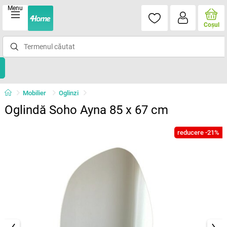
Menu
Coşul
Mobilier
Oglinzi
Oglindă Soho Ayna 85 x 67 cm
reducere -21%