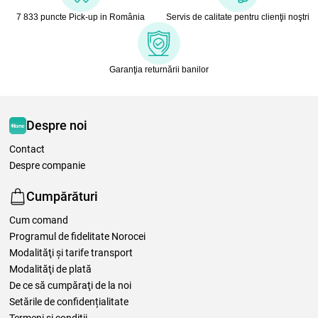
7 833 puncte Pick-up in România
Servis de calitate pentru clienţii noştri
Garanţia returnării banilor
Despre noi
Contact
Despre companie
Cumpărături
Cum comand
Programul de fidelitate Norocei
Modalităţi şi tarife transport
Modalităţi de plată
De ce să cumpăraţi de la noi
Setările de confidențialitate
Termeni şi condiţii