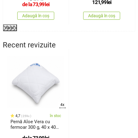
121,99
lei
Bamboo, 45 x 120 cm
de la
73,99
lei
Adaugă în coș
Adaugă în coș
Next
Recent revizuite
4x
4,7
în stoc
259x
Pernă Aloe Vera cu
fermoar 300 g, 40 x 40
cm
de la
73,99
lei