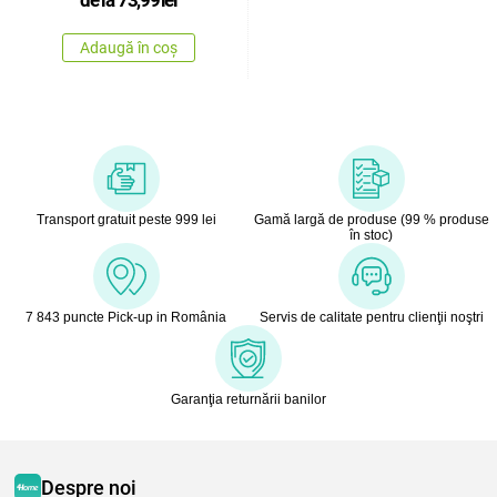
Adaugă în coș
Transport gratuit peste 999 lei
Gamă largă de produse (99 % produse
în stoc)
7 843 puncte Pick-up in România
Servis de calitate pentru clienţii noştri
Garanţia returnării banilor
Despre noi