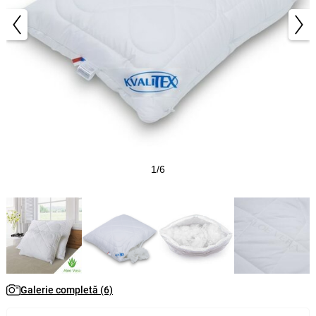
1/6
Galerie completă (6)