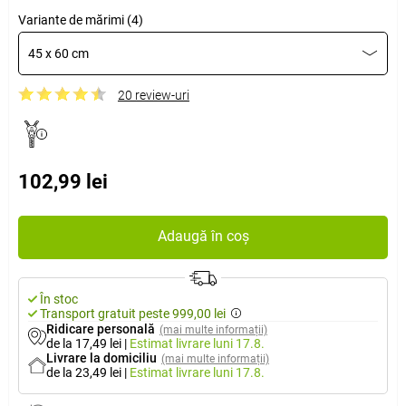
Variante de mărimi (4)
45 x 60 cm
20 review-uri
102,99 lei
Adaugă în coș
În stoc
Transport gratuit peste 999,00 lei
Ridicare personală
(mai multe informații)
de la 17,49 lei
|
Estimat livrare
luni 17.8.
Livrare la domiciliu
(mai multe informații)
de la 23,49 lei
|
Estimat livrare
luni 17.8.