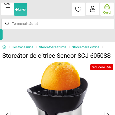
Menu
Coşul
Electrocasnice
Storcătoare fructe
Storcătoare citrice
Storcător de citrice Sencor SCJ 6050SS
reducere -6%