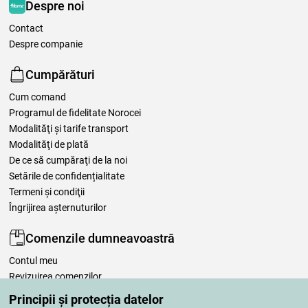
Despre noi
Contact
Despre companie
Cumpărături
Cum comand
Programul de fidelitate Norocei
Modalităţi şi tarife transport
Modalităţi de plată
De ce să cumpăraţi de la noi
Setările de confidențialitate
Termeni şi condiţii
Îngrijirea așternuturilor
Comenzile dumneavoastră
Contul meu
Revizuirea comenzilor
Reclamaţii
Principii și protecția datelor