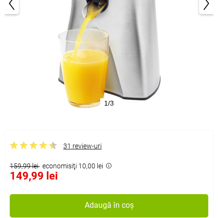
1/3
31 review-uri
159,99 lei
economisiţi 10,00 lei
149,99 lei
Adaugă în coș