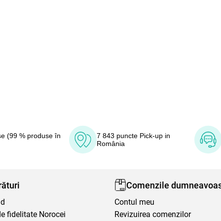
e (99 % produse în
7 843 puncte Pick-up in
România
ături
Comenzile dumneavoas
nd
Contul meu
 fidelitate Norocei
Revizuirea comenzilor