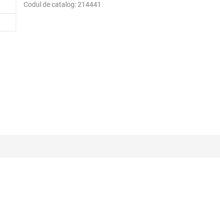
Codul de catalog:
214441