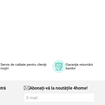
Servis de calitate pentru clienţii
Garanţia returnării
noştri
banilor
tră
Abonați-vă la noutățile 4home!