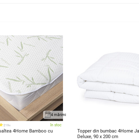
4 mărimi
în stoc
219x
 saltea 4Home Bamboo cu
Topper din bumbac 4Home Ja
Deluxe, 90 x 200 cm