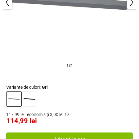
1/2
Variante de culori:
Gri
117,99 lei
economisiţi 3,00 lei
114,99 lei