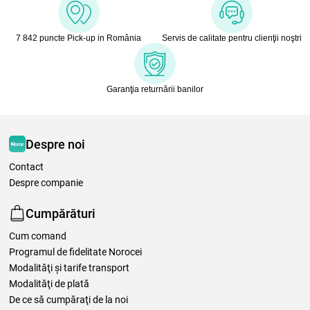
7 842 puncte Pick-up in România
Servis de calitate pentru clienţii noştri
Garanţia returnării banilor
Despre noi
Contact
Despre companie
Cumpărături
Cum comand
Programul de fidelitate Norocei
Modalităţi şi tarife transport
Modalităţi de plată
De ce să cumpăraţi de la noi