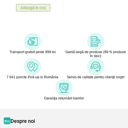
Adaugă în coș
Transport gratuit peste 999 lei
Gamă largă de produse (99 % produse
în stoc)
7 841 puncte Pick-up in România
Servis de calitate pentru clienţii noştri
Garanţia returnării banilor
Despre noi