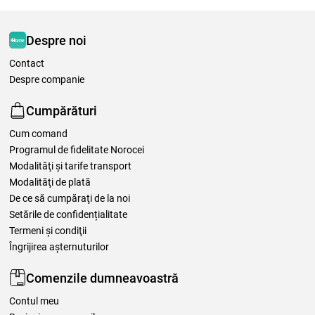
Despre noi
Contact
Despre companie
Cumpărături
Cum comand
Programul de fidelitate Norocei
Modalităţi şi tarife transport
Modalităţi de plată
De ce să cumpăraţi de la noi
Setările de confidențialitate
Termeni şi condiţii
Îngrijirea așternuturilor
Comenzile dumneavoastră
Contul meu