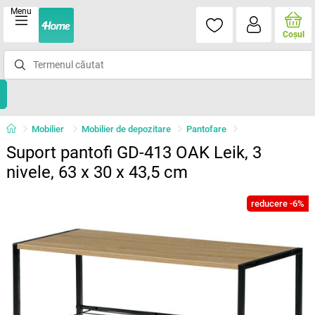
Menu
Coşul
Mobilier
Mobilier de depozitare
Pantofare
Suport pantofi GD-413 OAK Leik, 3
nivele, 63 x 30 x 43,5 cm
reducere -6%