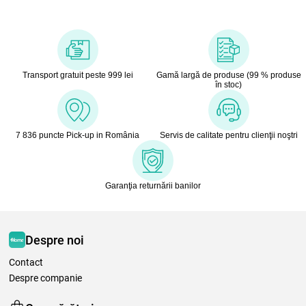
Transport gratuit peste 999 lei
Gamă largă de produse (99 % produse
în stoc)
7 836 puncte Pick-up in România
Servis de calitate pentru clienţii noştri
Garanţia returnării banilor
Despre noi
Contact
Despre companie