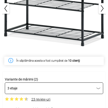
1/3
În săptămâna acesta a fost cumpărat de
10 clienţi
Variante de mărimi (2)
3 etaje
23 review-uri