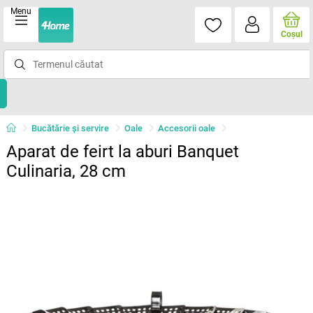
Menu
Coşul
Bucătărie și servire
Oale
Accesorii oale
Aparat de feirt la aburi Banquet
Culinaria, 28 cm