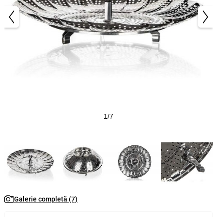
1/7
Galerie completă (7)