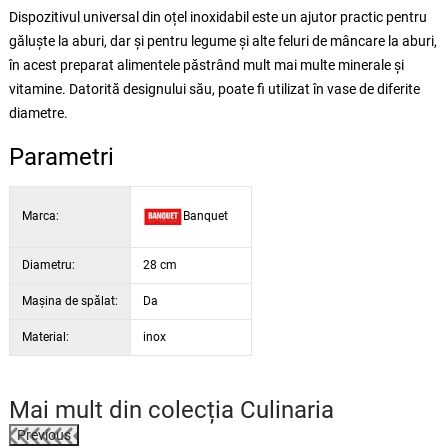
Dispozitivul universal din oțel inoxidabil este un ajutor practic pentru
găluște la aburi, dar și pentru legume și alte feluri de mâncare la aburi,
în acest preparat alimentele păstrând mult mai multe minerale și
vitamine. Datorită designului său, poate fi utilizat în vase de diferite
diametre.
Parametri
Marca:
Banquet
Diametru:
28 cm
Maşina de spălat:
Da
Material:
inox
Mai mult din colecția
Culinaria
Previous