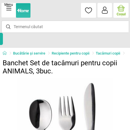
Menu
Coşul
Bucătărie și servire
Recipiente pentru copii
Tacâmuri copii
Banchet Set de tacâmuri pentru copii
ANIMALS, 3buc.