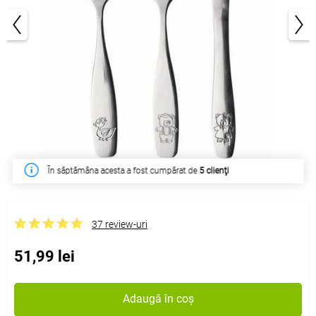
1/2
În săptămâna acesta a fost cumpărat de
5 clienţi
37 review-uri
51,99 lei
Adaugă în coș