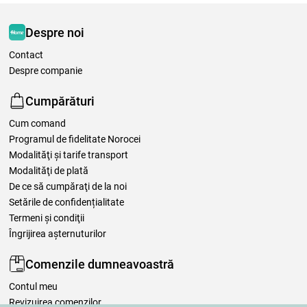
Despre noi
Contact
Despre companie
Cumpărături
Cum comand
Programul de fidelitate Norocei
Modalităţi şi tarife transport
Modalităţi de plată
De ce să cumpăraţi de la noi
Setările de confidențialitate
Termeni şi condiţii
Îngrijirea așternuturilor
Comenzile dumneavoastră
Contul meu
Revizuirea comenzilor