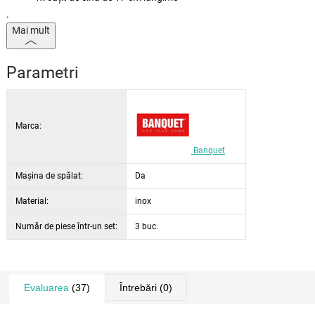
.
Mai mult
Parametri
Marca:
Banquet
Maşina de spălat:
Da
Material:
inox
Număr de piese într-un set:
3 buc.
Evaluarea
(37)
Întrebări
(0)