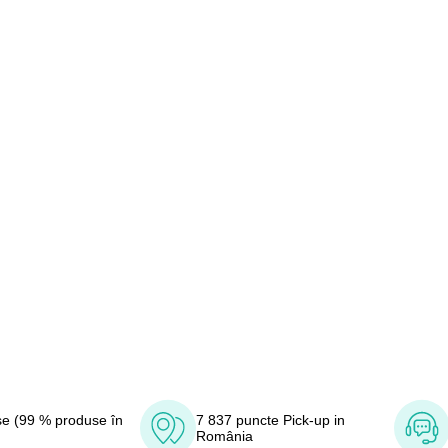
e (99 % produse în
7 837 puncte Pick-up in
România