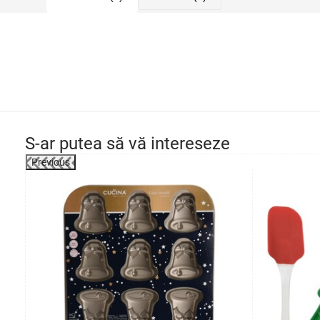
S-ar putea să vă intereseze
Previous
-27%