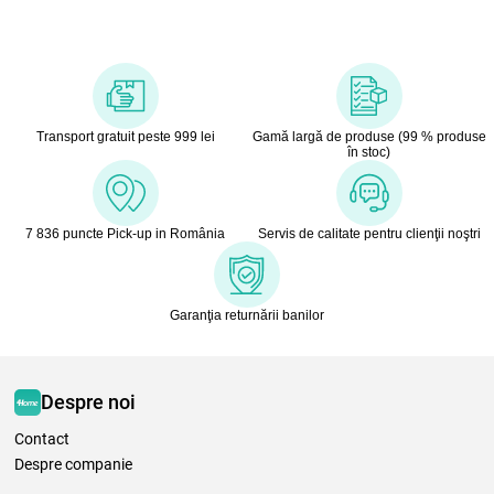
Transport gratuit peste 999 lei
Gamă largă de produse (99 % produse
în stoc)
7 836 puncte Pick-up in România
Servis de calitate pentru clienţii noştri
Garanţia returnării banilor
Despre noi
Contact
Despre companie