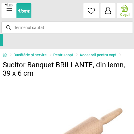
Menu
Coşul
Bucătărie și servire
Pentru copt
Accesorii pentru copt
Sucitor Banquet BRILLANTE, din lemn,
39 x 6 cm