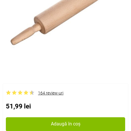
164 review-uri
51,99 lei
Adaugă în coș