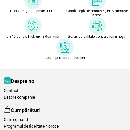
Transport gratuit peste 999 lei
Gamă largă de produse (99 % produse
în stoc)
7 840 puncte Pick-up in România
Servis de calitate pentru clienţii noştri
Garanţia returnării banilor
Despre noi
Contact
Despre companie
Cumpărături
Cum comand
Programul de fidelitate Norocei