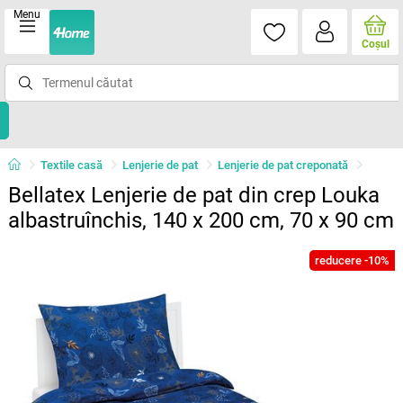
Menu
Coşul
Textile casă
Lenjerie de pat
Lenjerie de pat creponată
Bellatex Lenjerie de pat din crep Louka
albastruînchis, 140 x 200 cm, 70 x 90 cm
reducere -10%