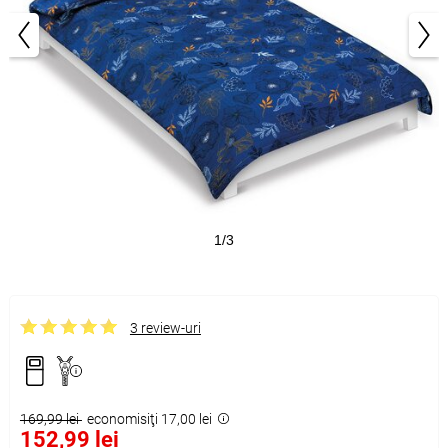
1/3
3 review-uri
169,99 lei
economisiţi 17,00 lei
152,99 lei