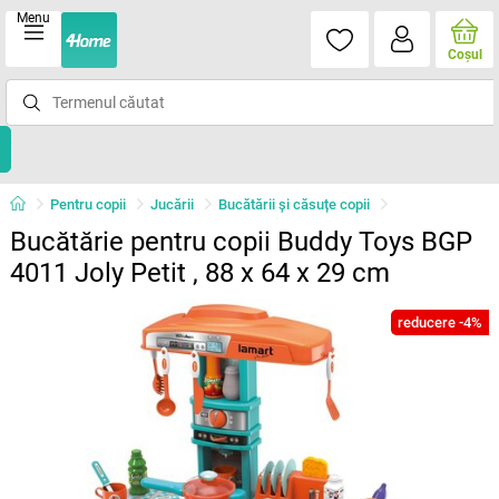
Menu
Coşul
Pentru copii
Jucării
Bucătării și căsuțe copii
Bucătărie pentru copii Buddy Toys BGP
4011 Joly Petit , 88 x 64 x 29 cm
reducere -4%