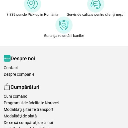
7 839 puncte Pick-up in România
Servis de calitate pentru clienţii noştri
Garanţia returnării banilor
Despre noi
Contact
Despre companie
Cumpărături
Cum comand
Programul de fidelitate Norocei
Modalităţi şi tarife transport
Modalităţi de plată
De ce să cumpăraţi de la noi