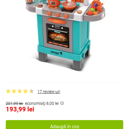
17 review-uri
201,99 lei
economisiţi 8,00 lei
193,99 lei
Adaugă în coș