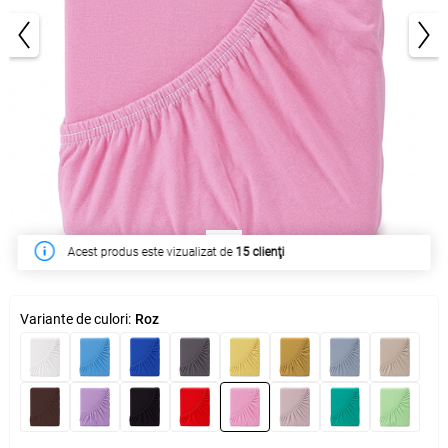
1/3
În săptămâna acesta a fost cumpărat de
274 clienţi
Variante de culori:
Roz