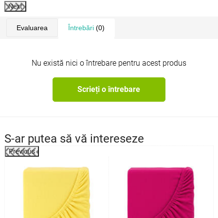
Next
Evaluarea
Întrebări
(0)
Nu există nici o întrebare pentru acest produs
Scrieți o întrebare
S-ar putea să vă intereseze
Previous