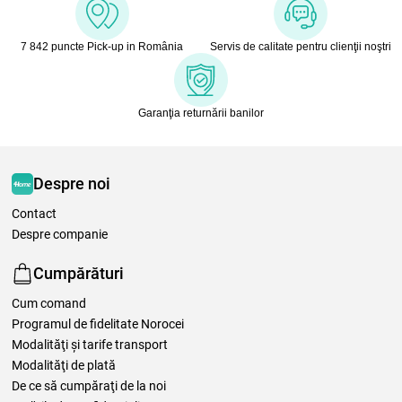
7 842 puncte Pick-up in România
Servis de calitate pentru clienţii noştri
Garanţia returnării banilor
Despre noi
Contact
Despre companie
Cumpărături
Cum comand
Programul de fidelitate Norocei
Modalităţi şi tarife transport
Modalităţi de plată
De ce să cumpăraţi de la noi