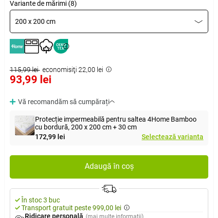
Variante de mărimi (8)
200 x 200 cm
115,99 lei
economisiţi 22,00 lei
93,99 lei
Vă recomandăm să cumpărați
Protecție impermeabilă pentru saltea 4Home Bamboo
cu bordură, 200 x 200 cm + 30 cm
172,99 lei
Selectează varianta
Adaugă în coș
În stoc 3 buc
Transport gratuit peste 999,00 lei
Ridicare personală
(mai multe informații)