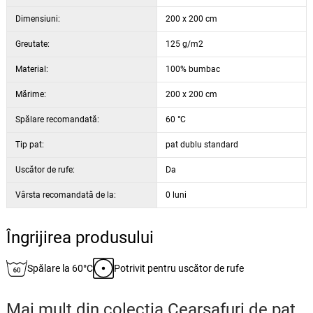
Dimensiuni:
200 x 200 cm
Greutate:
125 g/m2
Material:
100% bumbac
Mărime:
200 x 200 cm
Spălare recomandată:
60 °C
Tip pat:
pat dublu standard
Uscător de rufe:
Da
Vârsta recomandată de la:
0 luni
Îngrijirea produsului
Spălare la 60°C
Potrivit pentru uscător de rufe
Mai mult din colecția
Cearșafuri de pat