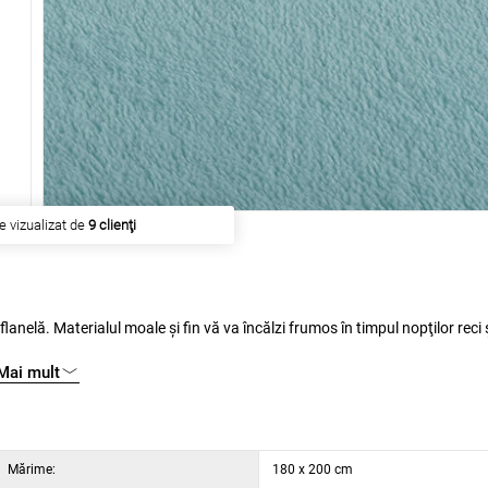
esta a fost cumpărat de
23 clienţi
Mai mult
Mărime:
180 x 200 cm