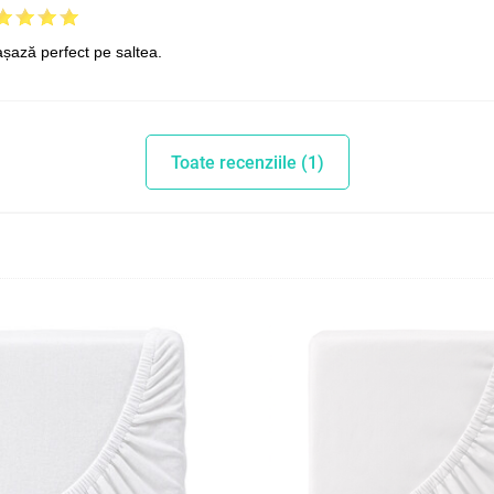
așază perfect pe saltea.
Toate recenziile (1)