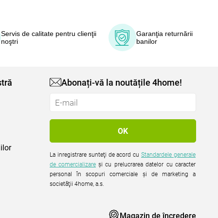
Servis de calitate pentru clienţii
Garanţia returnării
noştri
banilor
tră
Abonați-vă la noutățile 4home!
ilor
La inregistrare sunteţi de acord cu
Standardele generale
de comercializare
şi cu prelucrarea datelor cu caracter
personal în scopuri comerciale şi de marketing a
societăţii 4home, a.s.
Magazin de încredere