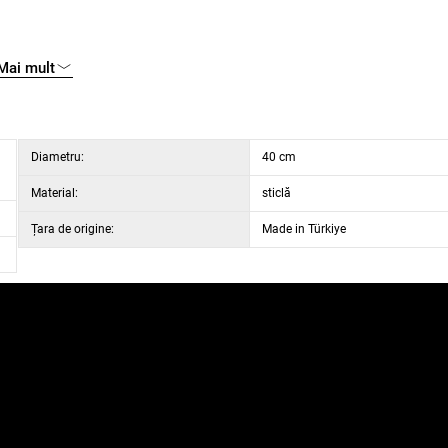
Mai mult
Diametru:
40 cm
Material:
sticlă
Țara de origine:
Made in Türkiye