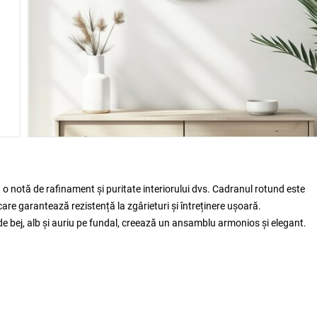
 notă de rafinament și puritate interiorului dvs. Cadranul rotund este
 care garantează rezistență la zgârieturi și întreținere ușoară.
e bej, alb și auriu pe fundal, creează un ansamblu armonios și elegant.