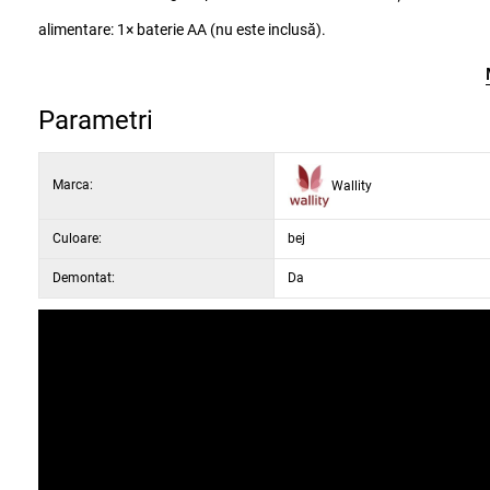
alimentare: 1× baterie AA (nu este inclusă).
Parametri
Marca:
Wallity
Culoare:
bej
Demontat:
Da