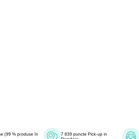
e (99 % produse în
7 839 puncte Pick-up in
România