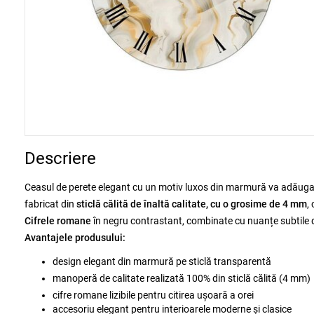
Descriere
Ceasul de perete elegant cu un motiv luxos din marmură va adăuga o
fabricat din
sticlă călită de înaltă calitate, cu o grosime de 4 mm
,
Cifrele romane
în negru contrastant, combinate cu nuanțe subtile d
Avantajele produsului:
design elegant din marmură pe sticlă transparentă
manoperă de calitate realizată 100% din sticlă călită (4 mm)
cifre romane lizibile pentru citirea ușoară a orei
accesoriu elegant pentru interioarele moderne și clasice