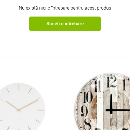
Nu există nici o întrebare pentru acest produs
Scrieți o întrebare