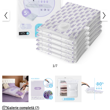
1/7
Galerie completă (7)