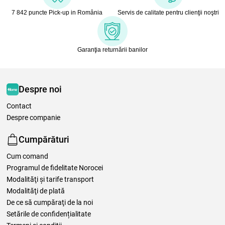
7 842 puncte Pick-up in România
Servis de calitate pentru clienţii noştri
Garanţia returnării banilor
Despre noi
Contact
Despre companie
Cumpărături
Cum comand
Programul de fidelitate Norocei
Modalităţi şi tarife transport
Modalităţi de plată
De ce să cumpăraţi de la noi
Setările de confidențialitate