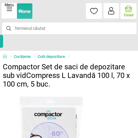
Menu
Coşul
Curățenie
Cutii depozitare
Compactor Set de saci de depozitare
sub vidCompress L Lavandă 100 l, 70 x
100 cm, 5 buc.