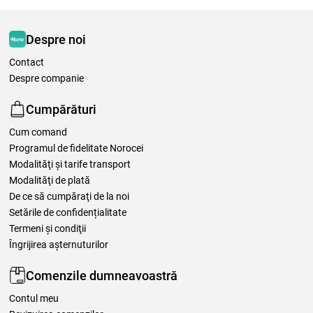
Despre noi
Contact
Despre companie
Cumpărături
Cum comand
Programul de fidelitate Norocei
Modalităţi şi tarife transport
Modalităţi de plată
De ce să cumpăraţi de la noi
Setările de confidențialitate
Termeni şi condiţii
Îngrijirea așternuturilor
Comenzile dumneavoastră
Contul meu