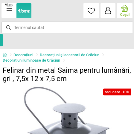
Menu
Coşul
Decorațiuni
Decorațiuni și accesorii de Crăciun
Decorațiuni luminoase de Crăciun
Felinar din metal Saima pentru lumânări,
gri , 7,5x 12 x 7,5 cm
reducere -10%