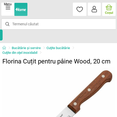
Menu
Coşul
Bucătărie și servire
Cuţite bucătărie
Cuţite din oţel inoxidabil
Florina Cuțit pentru pâine Wood, 20 cm