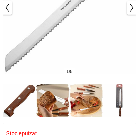
1/5
Stoc epuizat