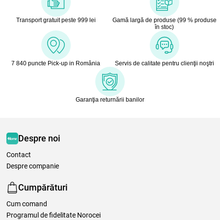
Transport gratuit peste 999 lei
Gamă largă de produse (99 % produse
în stoc)
7 840 puncte Pick-up in România
Servis de calitate pentru clienţii noştri
Garanţia returnării banilor
Despre noi
Contact
Despre companie
Cumpărături
Cum comand
Programul de fidelitate Norocei