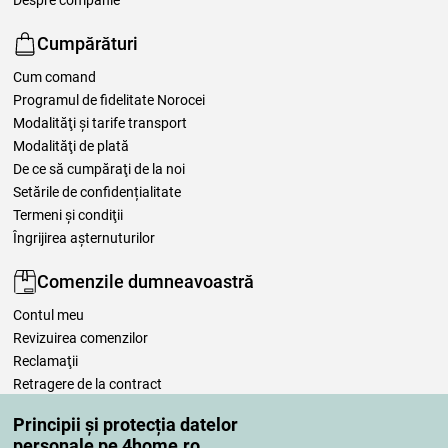
Cumpărături
Cum comand
Programul de fidelitate Norocei
Modalităţi şi tarife transport
Modalităţi de plată
De ce să cumpăraţi de la noi
Setările de confidențialitate
Termeni şi condiţii
Îngrijirea așternuturilor
Comenzile dumneavoastră
Contul meu
Revizuirea comenzilor
Reclamaţii
Retragere de la contract
Regulile de procesare a recenziilor
Principii și protecția datelor
personale pe 4home.ro