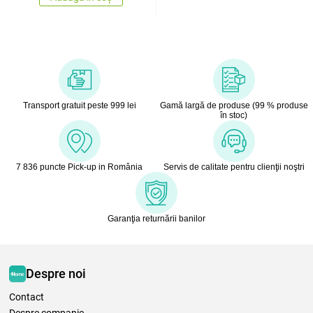
Transport gratuit peste 999 lei
Gamă largă de produse (99 % produse
în stoc)
7 836 puncte Pick-up in România
Servis de calitate pentru clienţii noştri
Garanţia returnării banilor
Despre noi
Contact
Despre companie