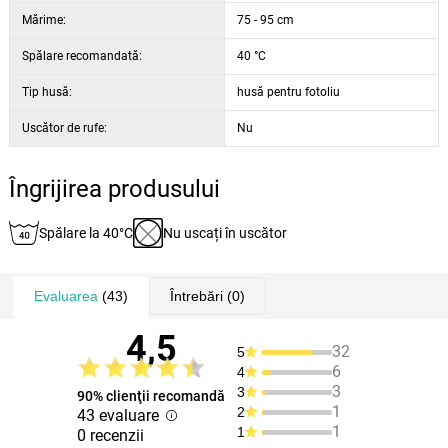
Mărime:
75 - 95 cm
Spălare recomandată:
40 °C
Tip husă:
husă pentru fotoliu
Uscător de rufe:
Nu
Îngrijirea produsului
Spălare la 40°C
Nu uscați în uscător
Evaluarea
(43)
Întrebări
(0)
4,5
32
5
6
4
3
3
90% clienţii recomandă
1
2
43 evaluare
1
1
0 recenzii