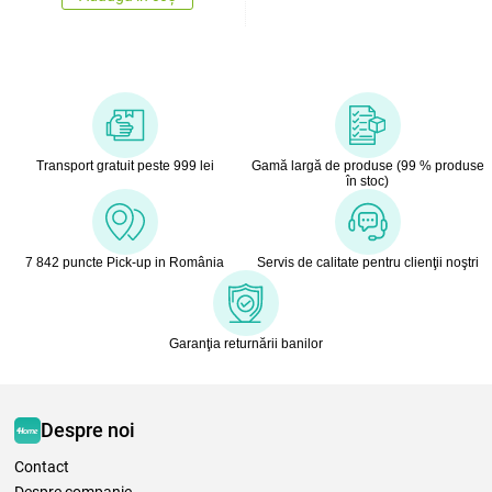
Transport gratuit peste 999 lei
Gamă largă de produse (99 % produse
în stoc)
7 842 puncte Pick-up in România
Servis de calitate pentru clienţii noştri
Garanţia returnării banilor
Despre noi
Contact
Despre companie