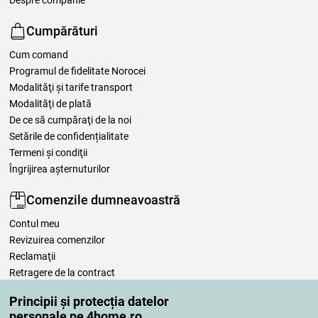
Cumpărături
Cum comand
Programul de fidelitate Norocei
Modalităţi şi tarife transport
Modalităţi de plată
De ce să cumpăraţi de la noi
Setările de confidențialitate
Termeni şi condiţii
Îngrijirea așternuturilor
Comenzile dumneavoastră
Contul meu
Revizuirea comenzilor
Reclamaţii
Retragere de la contract
Regulile de procesare a recenziilor
Principii și protecția datelor
personale pe 4home.ro