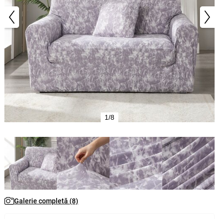
1/8
Galerie completă (8)