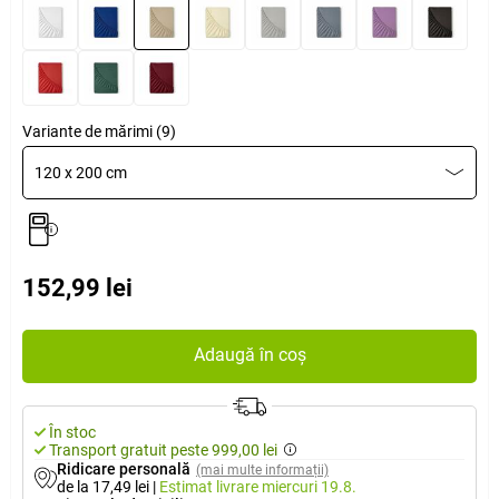
Variante de mărimi (9)
120 x 200 cm
152,99 lei
Adaugă în coș
În stoc
Transport gratuit peste 999,00 lei
Ridicare personală
(mai multe informații)
de la 17,49 lei
|
Estimat livrare
miercuri 19.8.