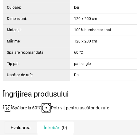
Culoare:
bej
Dimensiuni:
120 x 200 cm
Material:
100% bumbac satinat
Mărime:
120 x 200 cm
Spălare recomandată:
60 °C
Tip pat:
pat single
Uscător de rufe:
Da
Îngrijirea produsului
Spălare la 60°C
Potrivit pentru uscător de rufe
Evaluarea
Întrebări
(0)