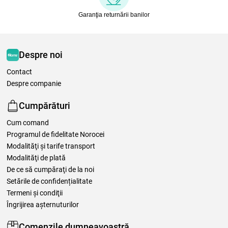
Garanţia returnării banilor
Despre noi
Contact
Despre companie
Cumpărături
Cum comand
Programul de fidelitate Norocei
Modalităţi şi tarife transport
Modalităţi de plată
De ce să cumpăraţi de la noi
Setările de confidențialitate
Termeni şi condiţii
Îngrijirea așternuturilor
Comenzile dumneavoastră