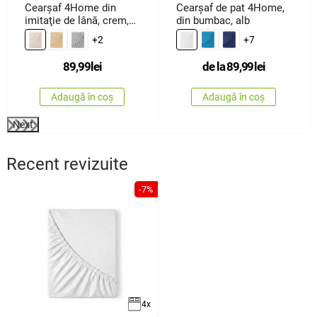
Cearşaf 4Home din
Cearșaf de pat 4Home,
imitaţie de lână, crem,
din bumbac, alb
90 x 200 cm
+2
+7
89,99
lei
de la
89,99
lei
Adaugă în coș
Adaugă în coș
Next
Recent revizuite
-7%
4x