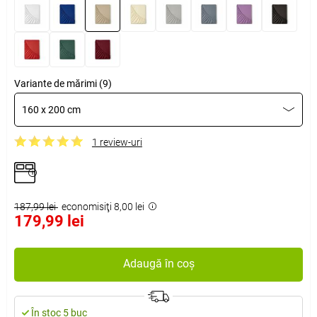
Variante de mărimi (9)
160 x 200 cm
1 review-uri
187,99 lei
economisiţi 8,00 lei
179,99 lei
Adaugă în coș
În stoc 5 buc