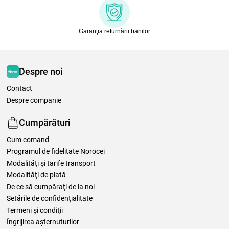
Garanţia returnării banilor
Despre noi
Contact
Despre companie
Cumpărături
Cum comand
Programul de fidelitate Norocei
Modalităţi şi tarife transport
Modalităţi de plată
De ce să cumpăraţi de la noi
Setările de confidențialitate
Termeni şi condiţii
Îngrijirea așternuturilor