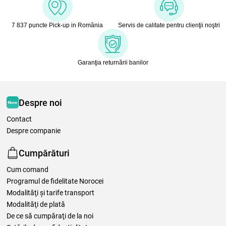
7 837 puncte Pick-up in România
Servis de calitate pentru clienţii noştri
Garanţia returnării banilor
Despre noi
Contact
Despre companie
Cumpărături
Cum comand
Programul de fidelitate Norocei
Modalităţi şi tarife transport
Modalităţi de plată
De ce să cumpăraţi de la noi