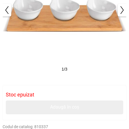
1/3
Stoc epuizat
Adaugă în coș
Codul de catalog:
810337