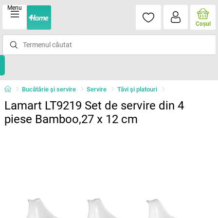
Menu
Coşul
Bucătărie și servire
Servire
Tăvi şi platouri
Lamart LT9219 Set de servire din 4
piese Bamboo,27 x 12 cm