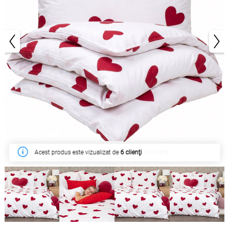
1/8
În săptămâna acesta a fost cumpărat de
56 clienţi