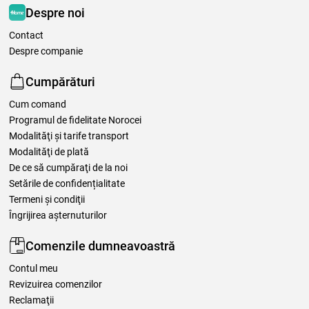
Despre noi
Contact
Despre companie
Cumpărături
Cum comand
Programul de fidelitate Norocei
Modalităţi şi tarife transport
Modalităţi de plată
De ce să cumpăraţi de la noi
Setările de confidențialitate
Termeni şi condiţii
Îngrijirea așternuturilor
Comenzile dumneavoastră
Contul meu
Revizuirea comenzilor
Reclamaţii