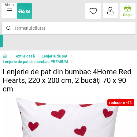
Menu
Coşul
Textile casă
Lenjerie de pat
Lenjerie de pat din bumbac PREMIUM
Lenjerie de pat din bumbac 4Home Red
Hearts, 220 x 200 cm, 2 bucăți 70 x 90
cm
reducere -4%