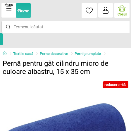
Menu
Coşul
Textile casă
Perne decorative
Perniţe umplute
Pernă pentru gât cilindru micro de
culoare albastru, 15 x 35 cm
reducere -6%