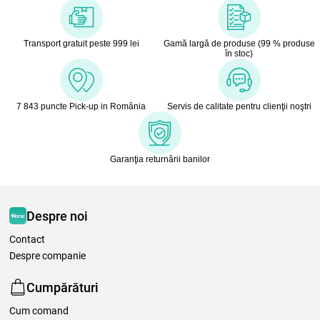
Transport gratuit peste 999 lei
Gamă largă de produse (99 % produse
în stoc)
7 843 puncte Pick-up in România
Servis de calitate pentru clienţii noştri
Garanţia returnării banilor
Despre noi
Contact
Despre companie
Cumpărături
Cum comand