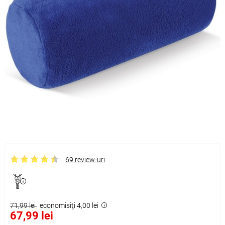
69 review-uri
71,99 lei
economisiţi 4,00 lei
67,99 lei