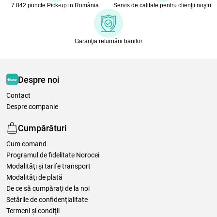
7 842 puncte Pick-up in România
Servis de calitate pentru clienţii noştri
Garanţia returnării banilor
Despre noi
Contact
Despre companie
Cumpărături
Cum comand
Programul de fidelitate Norocei
Modalităţi şi tarife transport
Modalităţi de plată
De ce să cumpăraţi de la noi
Setările de confidențialitate
Termeni şi condiţii