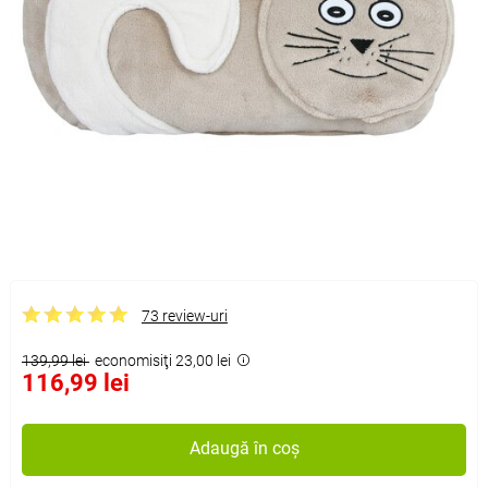
73 review-uri
139,99 lei
economisiţi 23,00 lei
116,99 lei
Adaugă în coș