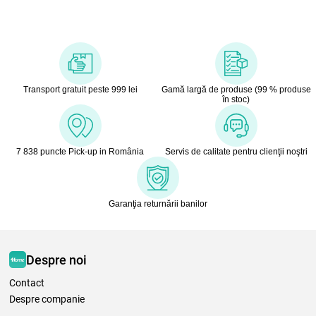
Transport gratuit peste 999 lei
Gamă largă de produse (99 % produse
în stoc)
7 838 puncte Pick-up in România
Servis de calitate pentru clienţii noştri
Garanţia returnării banilor
Despre noi
Contact
Despre companie