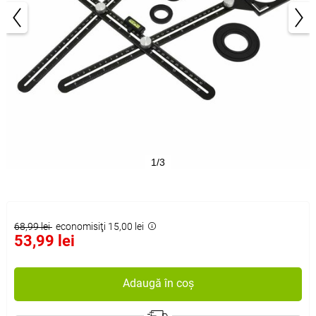
1/3
68,99 lei
economisiţi 15,00 lei
53,99 lei
Adaugă în coș